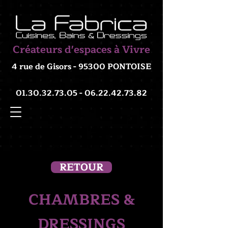
Créateurs d'espaces à Vivre
4 rue de Gisors - 95300 PONTOISE
01.30.32.73.05 - 06.22.42
.73.82
RETOUR
CHAMBRES &
DRESSINGS