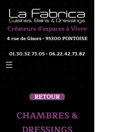
Créateurs d'espaces à Vivre
4 rue de Gisors - 95300 PONTOISE
01.30.32.73.05 - 06.22.42
.73.82
RETOUR
CHAMBRES &
DRESSINGS