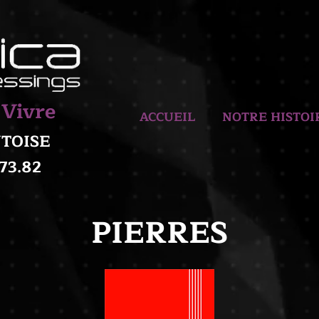
 Vivre
ACCUEIL
NOTRE HISTOI
ONTOISE
.73.82
PIERRES