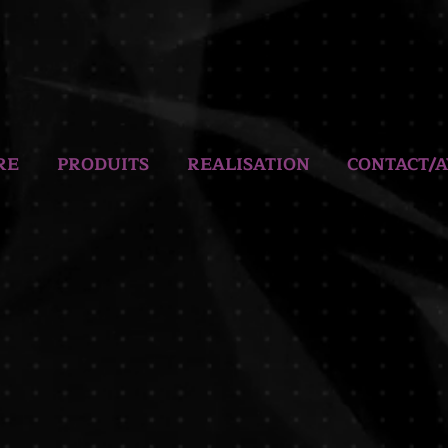
RE
PRODUITS
REALISATION
CONTACT/A