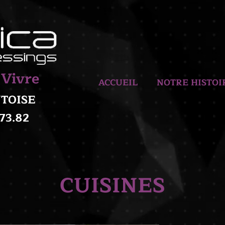
 Vivre
ACCUEIL
NOTRE HISTOI
ONTOISE
.73.82
CUISINES