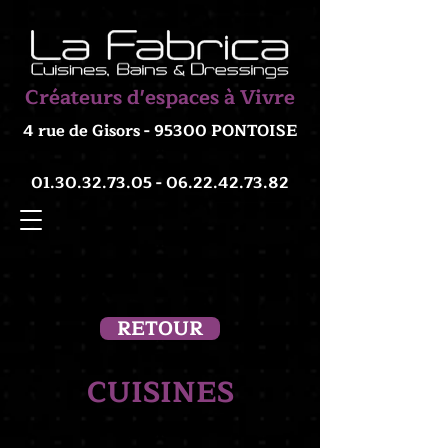
Créateurs d'espaces à Vivre
4 rue de Gisors - 95300 PONTOISE
01.30.32.73.05 - 06.22.42
.73.82
RETOUR
CUISINES