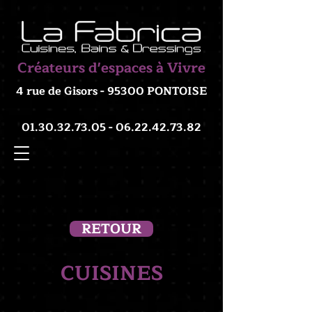
Créateurs d'espaces à Vivre
4 rue de Gisors - 95300 PONTOISE
01.30.32.73.05 - 06.22.42
.73.82
RETOUR
CUISINES