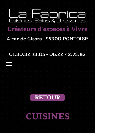
Créateurs d'espaces à Vivre
4 rue de Gisors - 95300 PONTOISE
01.30.32.73.05 - 06.22.42
.73.82
RETOUR
CUISINES