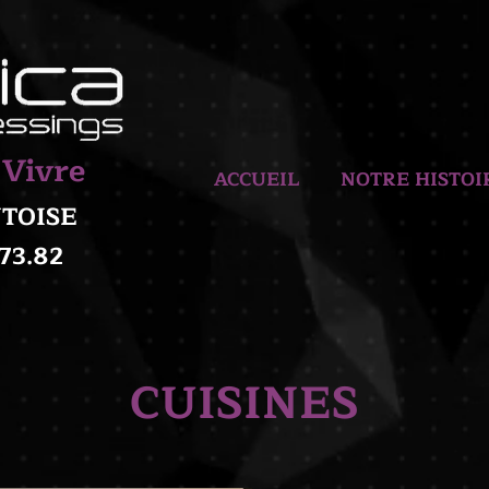
 Vivre
ACCUEIL
NOTRE HISTOI
ONTOISE
.73.82
CUISINES