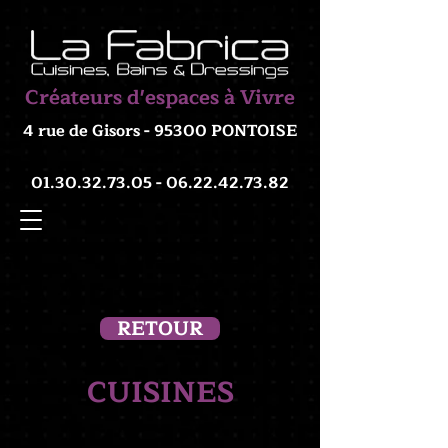
Créateurs d'espaces à Vivre
4 rue de Gisors - 95300 PONTOISE
01.30.32.73.05 - 06.22.42
.73.82
RETOUR
CUISINES