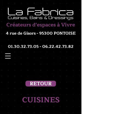
Créateurs d'espaces à Vivre
4 rue de Gisors - 95300 PONTOISE
01.30.32.73.05 - 06.22.42
.73.82
RETOUR
CUISINES