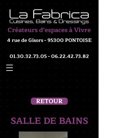
Créateurs d'espaces à Vivre
4 rue de Gisors - 95300 PONTOISE
01.30.32.73.05 - 06.22.42
.73.82
RETOUR
SALLE DE BAINS