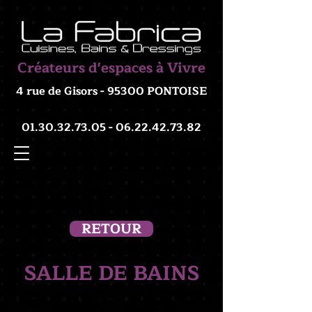
Créateurs d'espaces à Vivre
4 rue de Gisors - 95300 PONTOISE
01.30.32.73.05 - 06.22.42
.73.82
RETOUR
SALLE DE BAINS