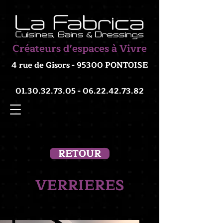
Créateurs d'espaces à Vivre
4 rue de Gisors - 95300 PONTOISE
01.30.32.73.05 - 06.22.42
.73.82
RETOUR
VERRIERES